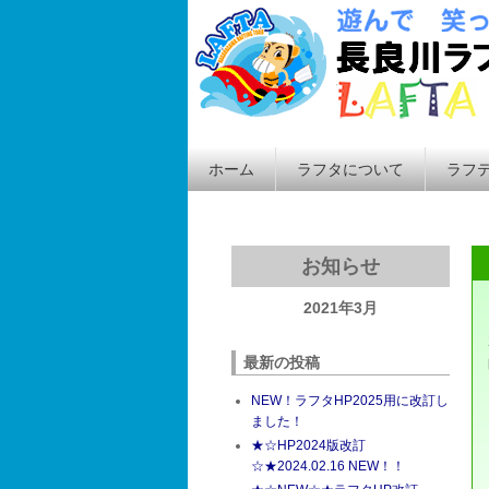
ホーム
ラフタについて
ラフ
お知らせ
2021年3月
最新の投稿
NEW！ラフタHP2025用に改訂し
ました！
★☆HP2024版改訂
☆★2024.02.16 NEW！！