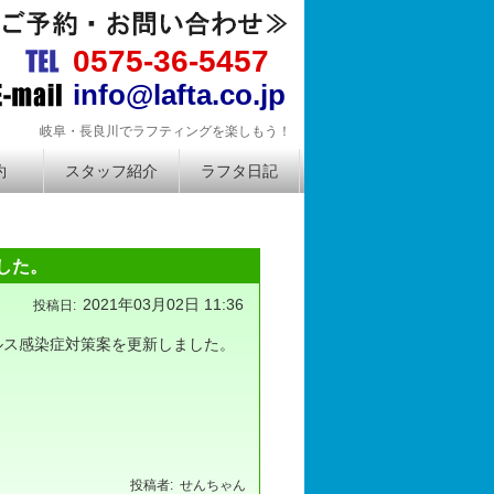
＆リバーSUP 株式会社ラフタ
0575-36-5457
info@lafta.co.jp
岐阜・長良川でラフティングを楽しもう！
約
スタッフ紹介
ラフタ日記
した。
2021年03月02日 11:36
イルス感染症対策案を更新しました。
せんちゃん