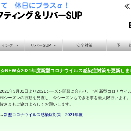
長良川ラフティング
ティング
リバーSUP
安全対策
予 
☆NEW☆2021年度新型コロナウイルス感染症対策を更新しま
2021年3月31日より2021シーズン開幕に合わせ、当社新型コロナウ
昨シーズンの行動を見直し、今シーズンもできる事を最大限行います。
皆さまもご協力よろしくお願いします。
→
新型コロナウイルス感染症対策 2021年度